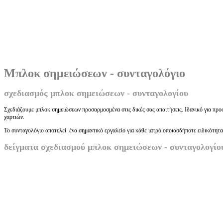
Μπλοκ σημειώσεων - συνταγολόγιο
σχεδιασμός μπλοκ σημειώσεων - συνταγολογίου
Σχεδιάζουμε μπλοκ σημειώσεων προσαρμοσμένα στις δικές σας απαιτήσεις. Ιδανικό για προ
χαρτιών.
Το συνταγολόγιο αποτελεί ένα σημαντικό εργαλείο για κάθε ιατρό οποιασδήποτε ειδικότητας.
δείγματα σχεδιασμού μπλοκ σημειώσεων - συνταγολογίο