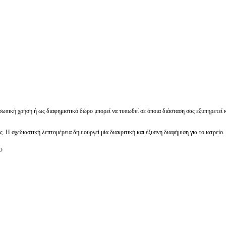
σωπική χρήση ή ως διαφημιστικό δώρο μπορεί να τυπωθεί σε όποια διάσταση σας εξυπηρετεί κ
 Η σχεδιαστική λεπτομέρεια δημιουργεί μία διακριτική και έξυπνη διαφήμιση για το ιατρείο.
υ